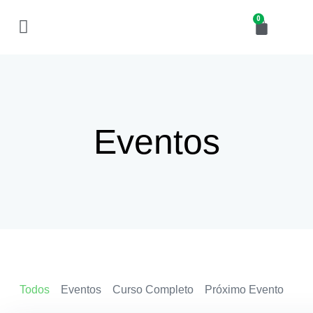
0
Cursos Disponíveis
Eventos
Todos
Eventos
Curso Completo
Próximo Evento