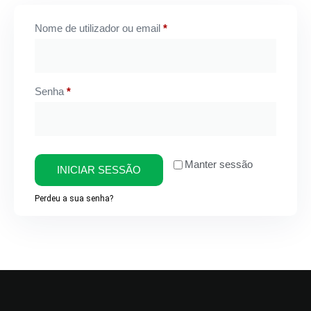
Nome de utilizador ou email
*
Senha
*
Manter sessão
INICIAR SESSÃO
Perdeu a sua senha?