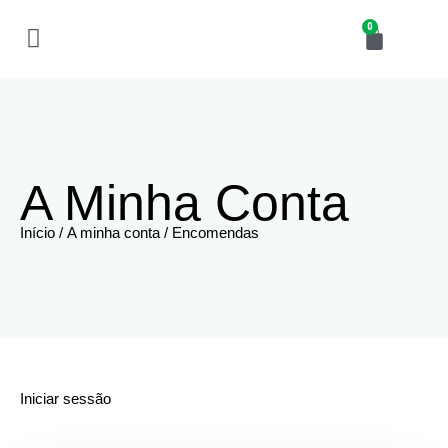
0
Cursos Disponíveis
A Minha Conta
Início
/
A minha conta
/ Encomendas
Iniciar sessão